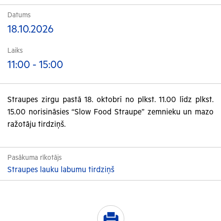
Datums
18.10.2026
Laiks
11:00 - 15:00
Straupes zirgu pastā 18. oktobrī no plkst. 11.00 līdz plkst.
15.00 norisināsies “Slow Food Straupe”
zemnieku un mazo
ražotāju tirdziņš
.
Pasākuma rīkotājs
Straupes lauku labumu tirdziņš