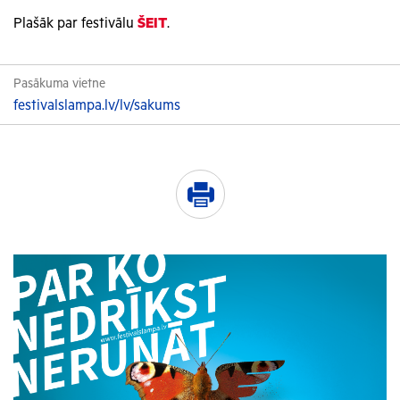
Plašāk par festivālu
ŠEIT
.
Pasākuma vietne
festivalslampa.lv/lv/sakums