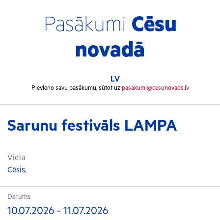
Pasākumi
Cēsu
novadā
LV
Pievieno savu pasākumu, sūtot uz
pasakumi@cesunovads.lv
Sarunu festivāls LAMPA
Vieta
Cēsis,
Datums
10.07.2026 - 11.07.2026