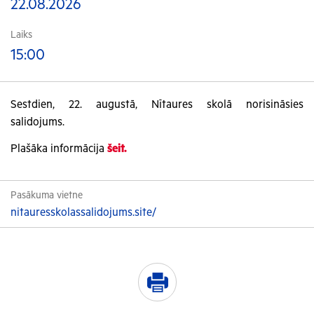
22.08.2026
Laiks
15:00
Sestdien, 22. augustā, Nītaures skolā norisināsies
salidojums.
Plašāka informācija
šeit.
Pasākuma vietne
nitauresskolassalidojums.site/