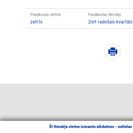
Pasākuma vietne
Pasākuma rīkotājs
zeit.lv
Zeit radošais kvartāls
Šī tīmekļa vietne izmanto sīkdatnes – nelielas t