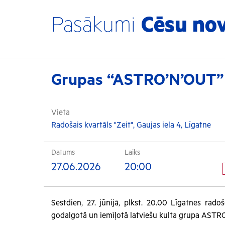
Pasākumi
Cēsu no
Grupas “ASTRO’N’OUT” 
Vieta
Radošais kvartāls "Zeit", Gaujas iela 4, Līgatne
Datums
Laiks
27.06.2026
20:00
Sestdien, 27. jūnijā, plkst. 20.00 Līgatnes rado
godalgotā un iemīļotā latviešu kulta grupa ASTR