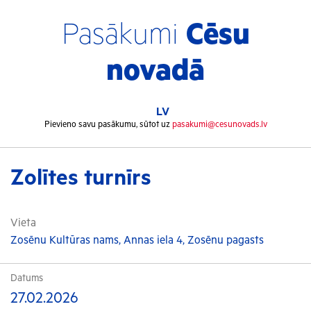
Pasākumi
Cēsu
novadā
LV
Pievieno savu pasākumu, sūtot uz
pasakumi@cesunovads.lv
Zolītes turnīrs
Vieta
Zosēnu Kultūras nams, Annas iela 4, Zosēnu pagasts
Datums
27.02.2026