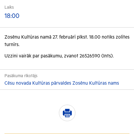
Laiks
18:00
Zosēnu Kultūras namā 27. februārī plkst. 18.00 notiks zolītes
turnīrs.
Uzzini vairāk par pasākumu, zvanot 26526590 (Ints).
Pasākuma rīkotājs
Cēsu novada Kultūras pārvaldes Zosēnu Kultūras nams