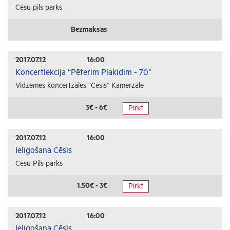
Cēsu pils parks
Bezmaksas
2017.07.12
16:00
Koncertlekcija “Pēterim Plakidim - 70”
Vidzemes koncertzāles “Cēsis” Kamerzāle
3€ - 6€
Pirkt
2017.07.12
16:00
Ielīgošana Cēsīs
Cēsu Pils parks
1.50€ - 3€
Pirkt
2017.07.12
16:00
Ielīgošana Cēsīs