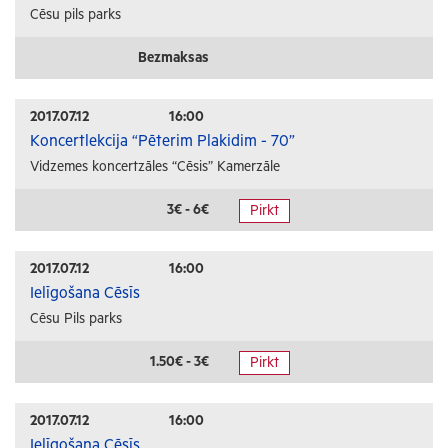
Cēsu pils parks
Bezmaksas
2017.07.12
16:00
Koncertlekcija “Pēterim Plakidim - 70”
Vidzemes koncertzāles “Cēsis” Kamerzāle
3€ - 6€
Pirkt
2017.07.12
16:00
Ielīgošana Cēsīs
Cēsu Pils parks
1.50€ - 3€
Pirkt
2017.07.12
16:00
Ielīgošana Cēsīs