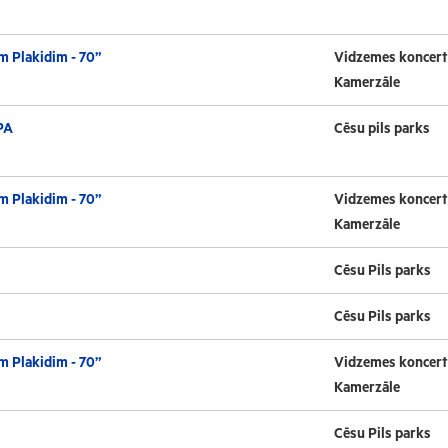
m Plakidim - 70”
Vidzemes koncert
Kamerzāle
PA
Cēsu pils parks
m Plakidim - 70”
Vidzemes koncert
Kamerzāle
Cēsu Pils parks
Cēsu Pils parks
m Plakidim - 70”
Vidzemes koncert
Kamerzāle
Cēsu Pils parks