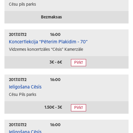
Cēsu pils parks
Bezmaksas
2017.07.12
16:00
Koncertlekcija “Pēterim Plakidim - 70”
Vidzemes koncertzāles “Cēsis” Kamerzāle
3€ - 6€
Pirkt
2017.07.12
16:00
Ielīgošana Cēsīs
Cēsu Pils parks
1.50€ - 3€
Pirkt
2017.07.12
16:00
Ielīgošana Cēsīs