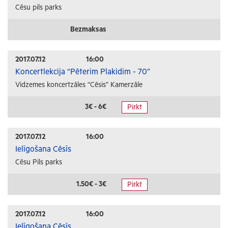
Cēsu pils parks
Bezmaksas
2017.07.12
16:00
Koncertlekcija “Pēterim Plakidim - 70”
Vidzemes koncertzāles “Cēsis” Kamerzāle
3€ - 6€
Pirkt
2017.07.12
16:00
Ielīgošana Cēsīs
Cēsu Pils parks
1.50€ - 3€
Pirkt
2017.07.12
16:00
Ielīgošana Cēsīs