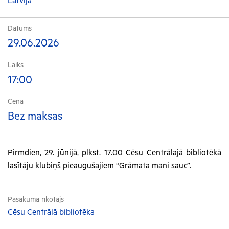
Latvija
Datums
29.06.2026
Laiks
17:00
Cena
Bez maksas
Pirmdien, 29. jūnijā, plkst. 17.00 Cēsu Centrālajā bibliotēkā
lasītāju klubiņš pieaugušajiem “Grāmata mani sauc”.
Pasākuma rīkotājs
Cēsu Centrālā bibliotēka