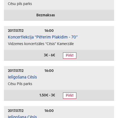
Cēsu pils parks
Bezmaksas
2017.07.12
16:00
Koncertlekcija “Pēterim Plakidim - 70”
Vidzemes koncertzāles “Cēsis” Kamerzāle
3€ - 6€
Pirkt
2017.07.12
16:00
Ielīgošana Cēsīs
Cēsu Pils parks
1.50€ - 3€
Pirkt
2017.07.12
16:00
Ielīgošana Cēsīs