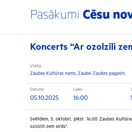
Pasākumi
Cēsu no
Koncerts “Ar ozolzīli ze
Vieta
Zaubes Kultūras nams, Zaube, Zaubes pagasts
Datums
Laiks
05.10.2025
16:00
Svētdien, 5. oktobrī, plkst. 16.00 Zaubes Kultūr
ozolzīli zem sirds”.