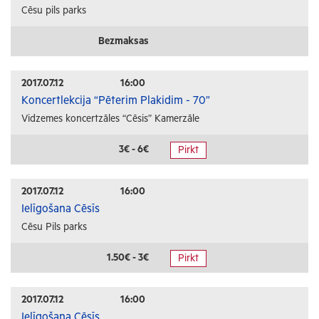
Cēsu pils parks
Bezmaksas
2017.07.12
16:00
Koncertlekcija “Pēterim Plakidim - 70”
Vidzemes koncertzāles “Cēsis” Kamerzāle
3€ - 6€
Pirkt
2017.07.12
16:00
Ielīgošana Cēsīs
Cēsu Pils parks
1.50€ - 3€
Pirkt
2017.07.12
16:00
Ielīgošana Cēsīs