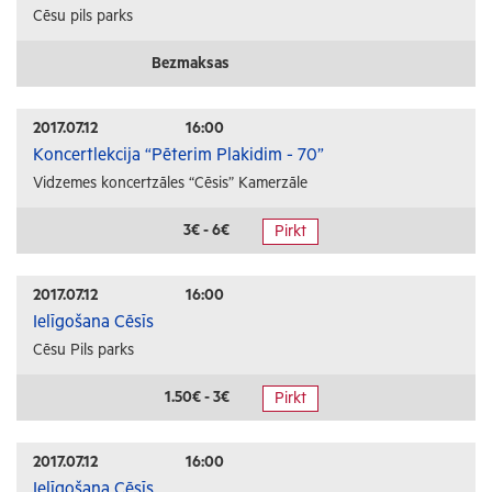
Cēsu pils parks
Bezmaksas
2017.07.12
16:00
Koncertlekcija “Pēterim Plakidim - 70”
Vidzemes koncertzāles “Cēsis” Kamerzāle
3€ - 6€
Pirkt
2017.07.12
16:00
Ielīgošana Cēsīs
Cēsu Pils parks
1.50€ - 3€
Pirkt
2017.07.12
16:00
Ielīgošana Cēsīs