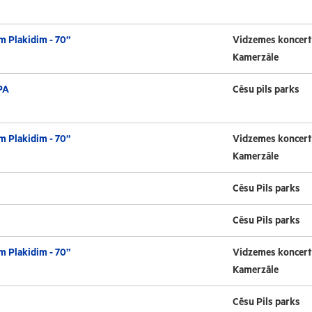
m Plakidim - 70”
Vidzemes koncert
Kamerzāle
PA
Cēsu pils parks
m Plakidim - 70”
Vidzemes koncert
Kamerzāle
Cēsu Pils parks
Cēsu Pils parks
m Plakidim - 70”
Vidzemes koncert
Kamerzāle
Cēsu Pils parks