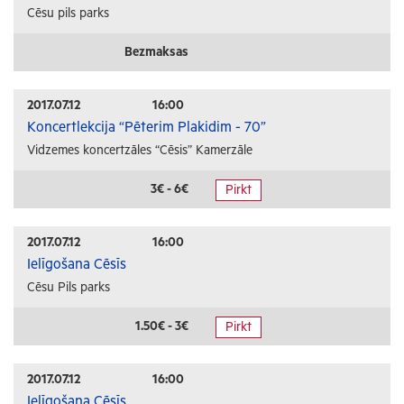
Cēsu pils parks
Bezmaksas
2017.07.12
16:00
Koncertlekcija “Pēterim Plakidim - 70”
Vidzemes koncertzāles “Cēsis” Kamerzāle
3€ - 6€
Pirkt
2017.07.12
16:00
Ielīgošana Cēsīs
Cēsu Pils parks
1.50€ - 3€
Pirkt
2017.07.12
16:00
Ielīgošana Cēsīs