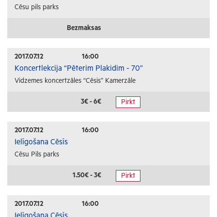
Cēsu pils parks
Bezmaksas
2017.07.12
16:00
Koncertlekcija “Pēterim Plakidim - 70”
Vidzemes koncertzāles “Cēsis” Kamerzāle
3€ - 6€
Pirkt
2017.07.12
16:00
Ielīgošana Cēsīs
Cēsu Pils parks
1.50€ - 3€
Pirkt
2017.07.12
16:00
Ielīgošana Cēsīs