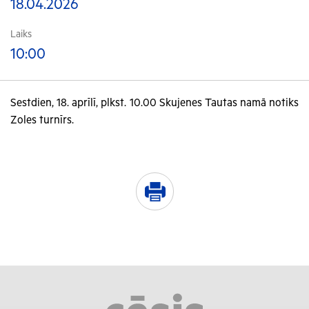
18.04.2026
Laiks
10:00
Sestdien, 18. aprīlī, plkst. 10.00 Skujenes Tautas namā notiks
Zoles turnīrs.