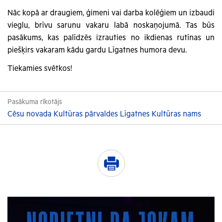
Nāc kopā ar draugiem, ģimeni vai darba kolēģiem un izbaudi
vieglu, brīvu sarunu vakaru labā noskaņojumā. Tas būs
pasākums, kas palīdzēs izrauties no ikdienas rutīnas un
piešķirs vakaram kādu gardu Līgatnes humora devu.
Tiekamies svētkos!
Pasākuma rīkotājs
Cēsu novada Kultūras pārvaldes Līgatnes Kultūras nams