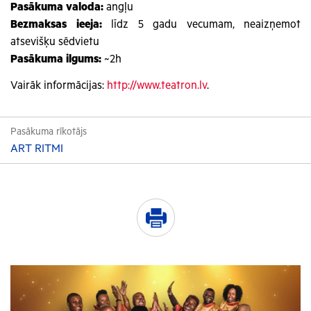
Pasākuma valoda:
angļu
Bezmaksas ieeja:
līdz 5 gadu vecumam, neaizņemot
atsevišķu sēdvietu
Pasākuma ilgums:
~2h
Vairāk informācijas:
http://www.teatron.lv
.
Pasākuma rīkotājs
ART RITMI