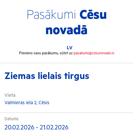
Pasākumi
Cēsu
novadā
LV
Pievieno savu pasākumu, sūtot uz
pasakumi@cesunovads.lv
Ziemas lielais tirgus
Vieta
Valmieras iela 2, Cēsis
Datums
20.02.2026 - 21.02.2026