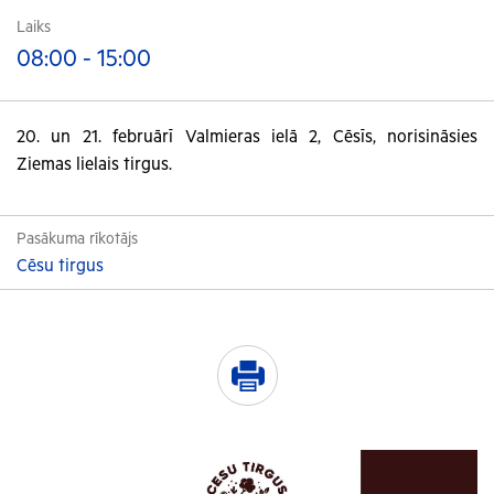
Laiks
08:00 - 15:00
20. un 21. februārī Valmieras ielā 2, Cēsīs, norisināsies
Ziemas lielais tirgus.
Pasākuma rīkotājs
Cēsu tirgus