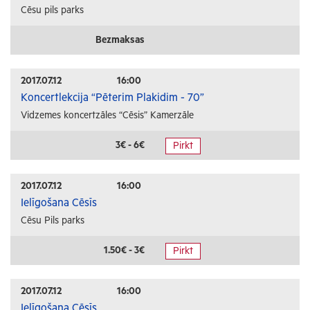
Cēsu pils parks
Bezmaksas
2017.07.12
16:00
Koncertlekcija “Pēterim Plakidim - 70”
Vidzemes koncertzāles “Cēsis” Kamerzāle
3€ - 6€
Pirkt
2017.07.12
16:00
Ielīgošana Cēsīs
Cēsu Pils parks
1.50€ - 3€
Pirkt
2017.07.12
16:00
Ielīgošana Cēsīs