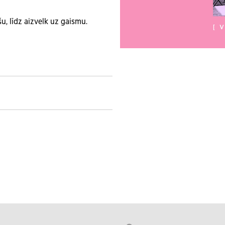
šu, līdz aizvelk uz gaismu.