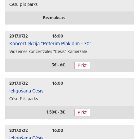
Cēsu pils parks
Bezmaksas
2017.07.12
16:00
Koncertlekcija “Pēterim Plakidim - 70”
Vidzemes koncertzāles “Cēsis” Kamerzāle
3€ - 6€
Pirkt
2017.07.12
16:00
Ielīgošana Cēsīs
Cēsu Pils parks
1.50€ - 3€
Pirkt
2017.07.12
16:00
Ielīgošana Cēsīs