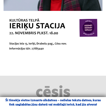
Šī tīmekļa vietne izmanto sīkdatnes – nelielas teksta datnes, kuras
tiek saglabātas jūsu datorā vai mobilajā ierīcē, kad jūs atverat
2026 |
Izstrādāja Grandem
|
Autortiesības