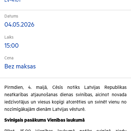
LV-4101
Datums
04.05.2026
Laiks
15:00
Cena
Bez maksas
Pirmdien, 4. maijā, Cēsīs notiks Latvijas Republikas
neatkarības atjaunošanas dienas svinības, aicinot novada
iedzīvotājus un viesus kopīgi atcerēties un svinēt vienu no
nozīmīgākajām dienām Latvijas vēsturē.
Svinīgais pasākums Vienības laukumā