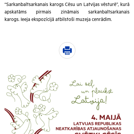
“Sarkanbaltsarkanais karogs Cēsu un Latvijas vēsturē”, kurā
apskatāms pirmais zināmais sarkanbaltsarkanais
karogs. Ieeja ekspozīcijā atbilstoši muzeja cenrādim.