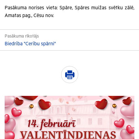
Pasākuma norises vieta: Spāre, Spāres muižas svētku zālē,
Amatas pag., Cēsu nov.
Pasākuma rīkotājs
Biedrība "Cerību spārni"