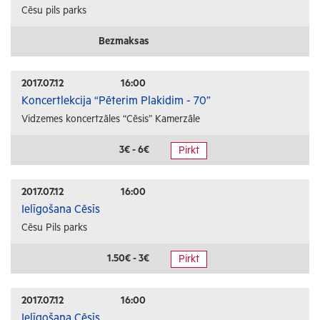
Cēsu pils parks
Bezmaksas
2017.07.12
16:00
Koncertlekcija “Pēterim Plakidim - 70”
Vidzemes koncertzāles “Cēsis” Kamerzāle
3€ - 6€
Pirkt
2017.07.12
16:00
Ielīgošana Cēsīs
Cēsu Pils parks
1.50€ - 3€
Pirkt
2017.07.12
16:00
Ielīgošana Cēsīs