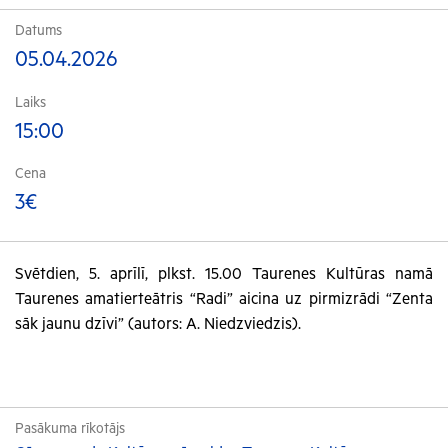
Datums
05.04.2026
Laiks
15:00
Cena
3€
Svētdien, 5. aprīlī, plkst. 15.00 Taurenes Kultūras namā
Taurenes amatierteātris “Radi” aicina uz pirmizrādi “Zenta
sāk jaunu dzīvi” (autors: A. Niedzviedzis).
Pasākuma rīkotājs