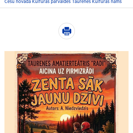
Cēsu novada Kultūras pārvaldes Taurenes Kultūras nams