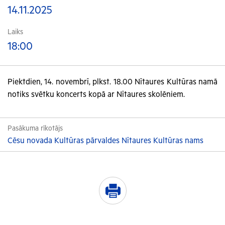
14.11.2025
Laiks
18:00
Piektdien, 14. novembrī, plkst. 18.00 Nītaures Kultūras namā
notiks svētku koncerts kopā ar Nītaures skolēniem.
Pasākuma rīkotājs
Cēsu novada Kultūras pārvaldes Nītaures Kultūras nams