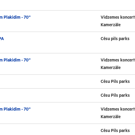
m Plakidim - 70”
Vidzemes koncert
Kamerzāle
PA
Cēsu pils parks
m Plakidim - 70”
Vidzemes koncert
Kamerzāle
Cēsu Pils parks
Cēsu Pils parks
m Plakidim - 70”
Vidzemes koncert
Kamerzāle
Cēsu Pils parks