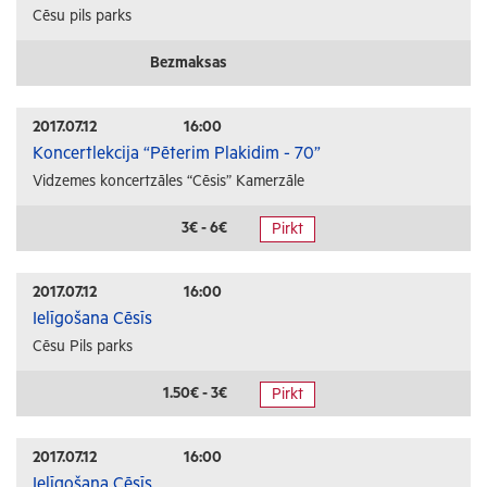
Cēsu pils parks
Bezmaksas
2017.07.12
16:00
Koncertlekcija “Pēterim Plakidim - 70”
Vidzemes koncertzāles “Cēsis” Kamerzāle
3€ - 6€
Pirkt
2017.07.12
16:00
Ielīgošana Cēsīs
Cēsu Pils parks
1.50€ - 3€
Pirkt
2017.07.12
16:00
Ielīgošana Cēsīs