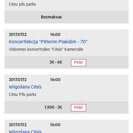
Cēsu pils parks
Bezmaksas
2017.07.12
16:00
Koncertlekcija “Pēterim Plakidim - 70”
Vidzemes koncertzāles “Cēsis” Kamerzāle
3€ - 6€
Pirkt
2017.07.12
16:00
Ielīgošana Cēsīs
Cēsu Pils parks
1.50€ - 3€
Pirkt
2017.07.12
16:00
Ielīgošana Cēsīs