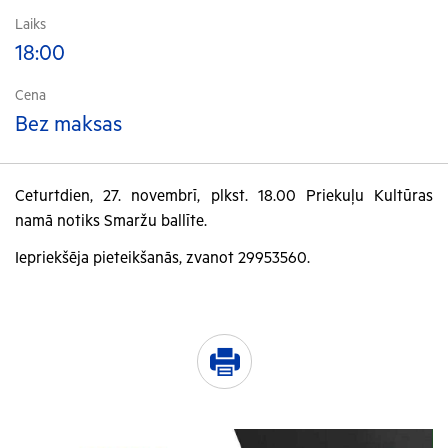
Laiks
18:00
Cena
Bez maksas
Ceturtdien, 27. novembrī, plkst. 18.00 Priekuļu Kultūras
namā notiks Smaržu ballīte.
Iepriekšēja pieteikšanās, zvanot 29953560.