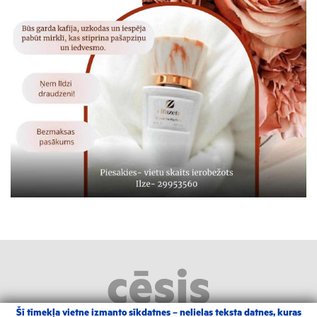
Šī tīmekļa vietne izmanto sīkdatnes – nelielas teksta datnes, kuras