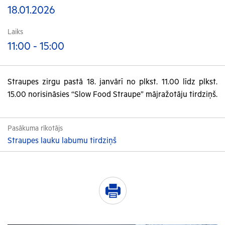
18.01.2026
Laiks
11:00 - 15:00
Straupes zirgu pastā 18. janvārī no plkst. 11.00 līdz plkst.
15.00 norisināsies “Slow Food Straupe” mājražotāju tirdziņš.
Pasākuma rīkotājs
Straupes lauku labumu tirdziņš