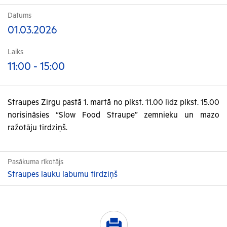
Datums
01.03.2026
Laiks
11:00 - 15:00
Straupes Zirgu pastā 1. martā no plkst. 11.00 līdz plkst. 15.00
norisināsies “Slow Food Straupe”
zemnieku un mazo
ražotāju tirdziņš
.
Pasākuma rīkotājs
Straupes lauku labumu tirdziņš