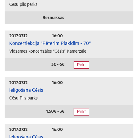
Cēsu pils parks
Bezmaksas
2017.07.12
16:00
Koncertlekcija “Pēterim Plakidim - 70”
Vidzemes koncertzāles “Cēsis” Kamerzāle
3€ - 6€
Pirkt
2017.07.12
16:00
Ielīgošana Cēsīs
Cēsu Pils parks
1.50€ - 3€
Pirkt
2017.07.12
16:00
Ielīgošana Cēsīs