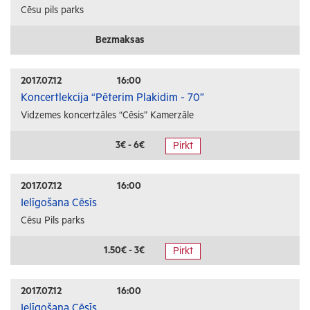
Cēsu pils parks
Bezmaksas
2017.07.12
16:00
Koncertlekcija “Pēterim Plakidim - 70”
Vidzemes koncertzāles “Cēsis” Kamerzāle
3€ - 6€
Pirkt
2017.07.12
16:00
Ielīgošana Cēsīs
Cēsu Pils parks
1.50€ - 3€
Pirkt
2017.07.12
16:00
Ielīgošana Cēsīs