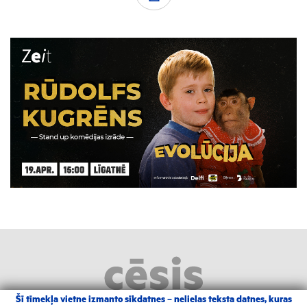
Šī tīmekļa vietne izmanto sīkdatnes – nelielas teksta datnes, kuras