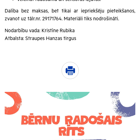
Dalība bez maksas, bet tikai ar iepriekšēju pieteikšanos,
zvanot uz tālr.nr. 29171764. Materiāli tiks nodrošināti.
Nodarbību vada: Kristīne Rubika
Atbalsta: Straupes Hanzas tirgus