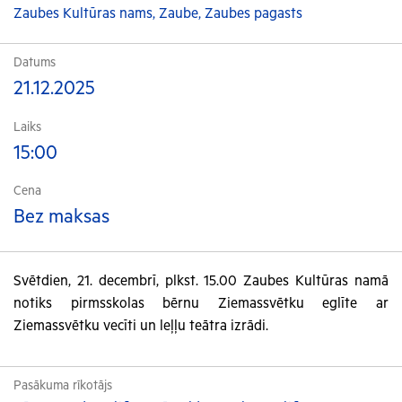
Zaubes Kultūras nams, Zaube, Zaubes pagasts
Datums
21.12.2025
Laiks
15:00
Cena
Bez maksas
Svētdien, 21. decembrī, plkst. 15.00 Zaubes Kultūras namā
notiks pirmsskolas bērnu Ziemassvētku eglīte ar
Ziemassvētku vecīti un leļļu teātra izrādi.
Pasākuma rīkotājs