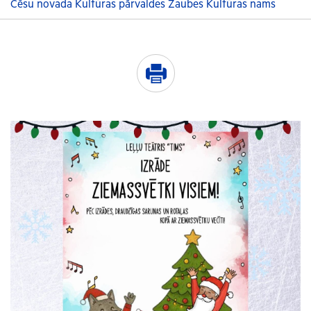
Cēsu novada Kultūras pārvaldes Zaubes Kultūras nams