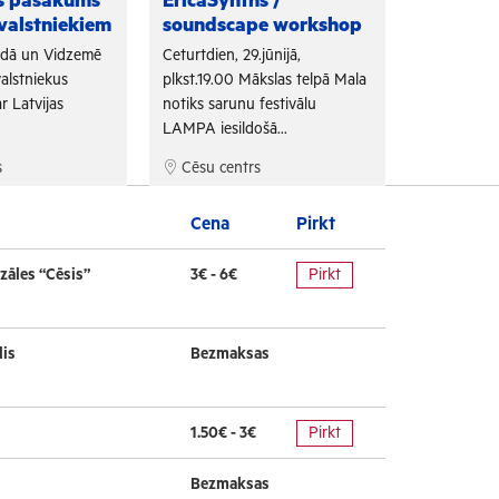
as pasākums
EricaSynths /
Fono Cēs
valstniekiem
soundscape workshop
Arī šogad "
adā un Vidzemē
Ceturtdien, 29.jūnijā,
sadarbojoti
alstniekus
plkst.19.00 Mākslas telpā Mala
un Tūrisma 
r Latvijas
notiks sarunu festivālu
bezmaksas f
LAMPA iesildošā...
s
Cēsu centrs
Cēsu cen
Cena
Pirkt
zāles “Cēsis”
3€ - 6€
Pirkt
lis
Bezmaksas
1.50€ - 3€
Pirkt
Bezmaksas