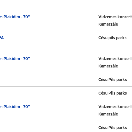
m Plakidim - 70”
Vidzemes koncert
Kamerzāle
PA
Cēsu pils parks
m Plakidim - 70”
Vidzemes koncert
Kamerzāle
Cēsu Pils parks
Cēsu Pils parks
m Plakidim - 70”
Vidzemes koncert
Kamerzāle
Cēsu Pils parks