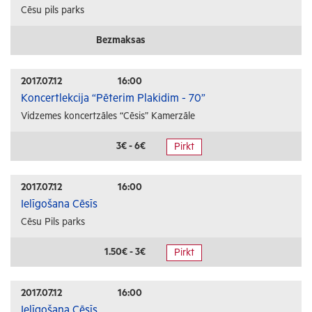
Cēsu pils parks
Bezmaksas
2017.07.12
16:00
Koncertlekcija “Pēterim Plakidim - 70”
Vidzemes koncertzāles “Cēsis” Kamerzāle
3€ - 6€
Pirkt
2017.07.12
16:00
Ielīgošana Cēsīs
Cēsu Pils parks
1.50€ - 3€
Pirkt
2017.07.12
16:00
Ielīgošana Cēsīs