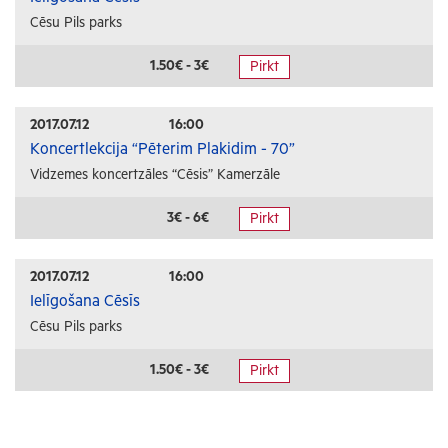
Cēsu Pils parks
1.50€ - 3€
Pirkt
2017.07.12
16:00
Koncertlekcija “Pēterim Plakidim - 70”
Vidzemes koncertzāles “Cēsis” Kamerzāle
3€ - 6€
Pirkt
2017.07.12
16:00
Ielīgošana Cēsīs
Cēsu Pils parks
1.50€ - 3€
Pirkt