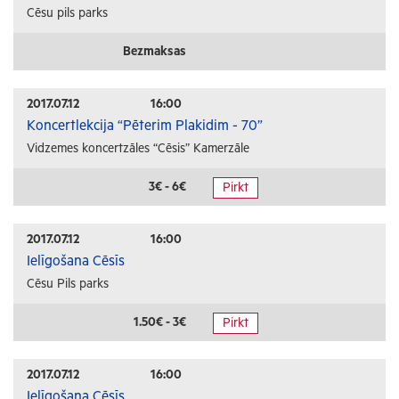
Cēsu pils parks
Bezmaksas
2017.07.12
16:00
Koncertlekcija “Pēterim Plakidim - 70”
Vidzemes koncertzāles “Cēsis” Kamerzāle
3€ - 6€
Pirkt
2017.07.12
16:00
Ielīgošana Cēsīs
Cēsu Pils parks
1.50€ - 3€
Pirkt
2017.07.12
16:00
Ielīgošana Cēsīs