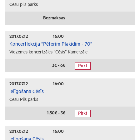
Cēsu pils parks
Bezmaksas
2017.07.12
16:00
Koncertlekcija “Pēterim Plakidim - 70”
Vidzemes koncertzāles “Cēsis” Kamerzāle
3€ - 6€
Pirkt
2017.07.12
16:00
Ielīgošana Cēsīs
Cēsu Pils parks
1.50€ - 3€
Pirkt
2017.07.12
16:00
Ielīgošana Cēsīs