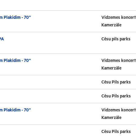
m Plakidim - 70”
Vidzemes koncert
Kamerzāle
PA
Cēsu pils parks
m Plakidim - 70”
Vidzemes koncert
Kamerzāle
Cēsu Pils parks
Cēsu Pils parks
m Plakidim - 70”
Vidzemes koncert
Kamerzāle
Cēsu Pils parks