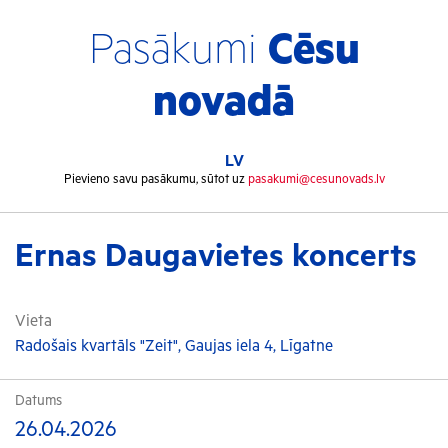
Pasākumi
Cēsu
novadā
LV
Pievieno savu pasākumu, sūtot uz
pasakumi@cesunovads.lv
Ernas Daugavietes koncerts
Vieta
Radošais kvartāls "Zeit", Gaujas iela 4, Līgatne
Datums
26.04.2026