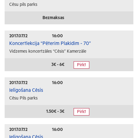
Cēsu pils parks
Bezmaksas
2017.07.12
16:00
Koncertlekcija “Pēterim Plakidim - 70”
Vidzemes koncertzāles “Cēsis” Kamerzāle
3€ - 6€
Pirkt
2017.07.12
16:00
Ielīgošana Cēsīs
Cēsu Pils parks
1.50€ - 3€
Pirkt
2017.07.12
16:00
Ielīgošana Cēsīs