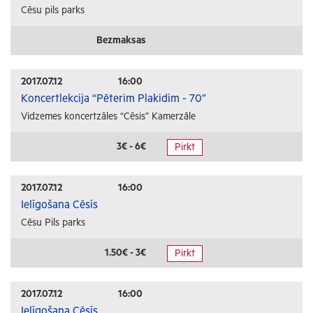
Cēsu pils parks
Bezmaksas
2017.07.12
16:00
Koncertlekcija “Pēterim Plakidim - 70”
Vidzemes koncertzāles “Cēsis” Kamerzāle
3€ - 6€
Pirkt
2017.07.12
16:00
Ielīgošana Cēsīs
Cēsu Pils parks
1.50€ - 3€
Pirkt
2017.07.12
16:00
Ielīgošana Cēsīs