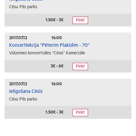
Cēsu Pils parks
1.50€ - 3€
Pirkt
2017.07.12
16:00
Koncertlekcija “Pēterim Plakidim - 70”
Vidzemes koncertzāles “Cēsis” Kamerzāle
3€ - 6€
Pirkt
2017.07.12
16:00
Ielīgošana Cēsīs
Cēsu Pils parks
1.50€ - 3€
Pirkt